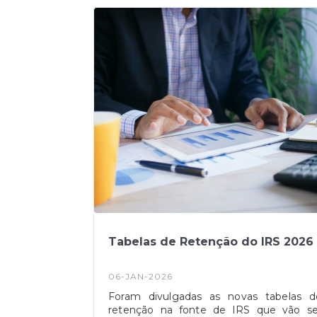
justificando a medida com o impacto d
guerra no Médio Oriente.
Tabelas de Retenção do IRS 2026
06-JAN-2026
Foram divulgadas as novas tabelas d
retenção na fonte de IRS que vão se