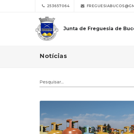
253657064
FREGUESIABUCOS@GM
Junta de Freguesia de Buc
Notícias