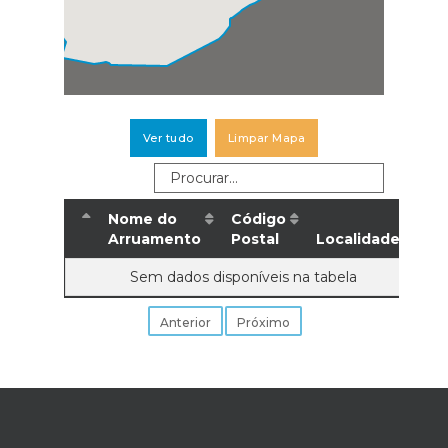
Ver tudo
Limpar Mapa
Nome do
Código
Arruamento
Postal
Localidade
Sem dados disponíveis na tabela
Anterior
Próximo