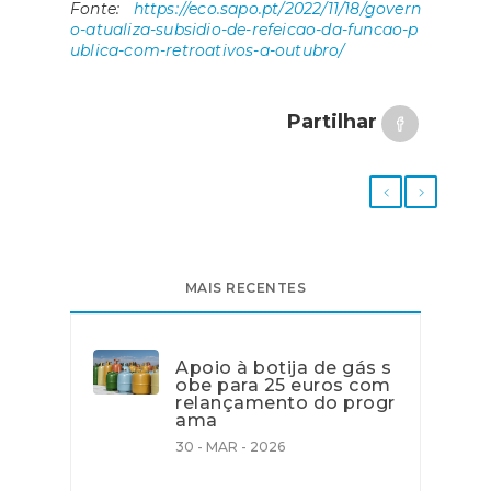
Fonte:
https://eco.sapo.pt/2022/11/18/govern
o-atualiza-subsidio-de-refeicao-da-funcao-p
ublica-com-retroativos-a-outubr
o/
Partilhar
MAIS RECENTES
Apoio à botija de gás s
obe para 25 euros com
relançamento do progr
ama
30 - MAR - 2026