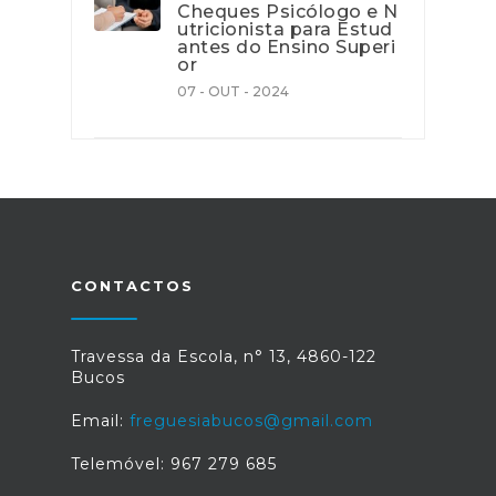
Cheques Psicólogo e N
utricionista para Estud
antes do Ensino Superi
or
07 - OUT - 2024
CONTACTOS
Travessa da Escola, n° 13, 4860-122
Bucos
Email:
freguesiabucos@gmail.com
Telemóvel: 967 279 685